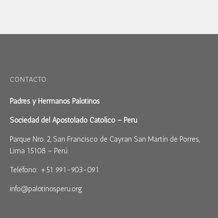
CONTACTO:
Padres y Hermanos Palotinos
Sociedad del Apostolado Católico – Perú
Parque Nro. 2, San Francisco de Cayran San Martín de Porres,
Lima 15108 – Perú.
Teléfono: +51 991-903-091
info@palotinosperu.org