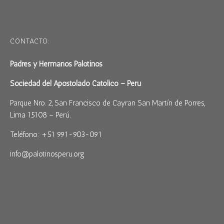
CONTACTO:
Padres y Hermanos Palotinos
Sociedad del Apostolado Católico – Perú
Parque Nro. 2, San Francisco de Cayran San Martín de Porres,
Lima 15108 – Perú.
Teléfono: +51 991-903-091
info@palotinosperu.org