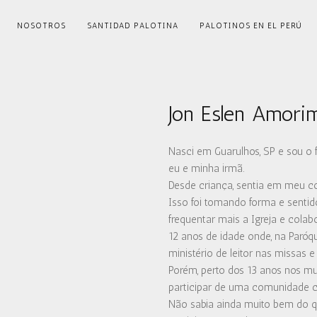
NOSOTROS
SANTIDAD PALOTINA
PALOTINOS EN EL PERÚ
Jon Eslen Amorim
Nasci em Guarulhos, SP e sou o
eu e minha irmã.
Desde criança, sentia em meu 
Isso foi tomando forma e senti
frequentar mais a Igreja e colabo
12 anos de idade onde, na Paróqu
ministério de leitor nas missas e 
Porém, perto dos 13 anos nos 
participar de uma comunidade cui
Não sabia ainda muito bem do q