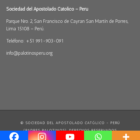
Sociedad del Apostolado Católico – Perú
Parque Nro. 2, San Francisco de Cayran San Martín de Porres,
Lima 15108 – Perú.
Teléfono: +51 991-903-091
info@palotinosperu.org
© SOCIEDAD DEL APOSTOLADO CATÓLICO - PERÚ
(PADRES PALOTINOS). DERECHOS RESERVADOS